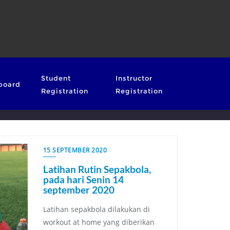
Student
Instructor
board
Registration
Registration
15 SEPTEMBER 2020
Latihan Rutin Sepakbola,
pada hari Senin 14
september 2020
Latihan sepakbola dilakukan di
workout at home yang diberikan