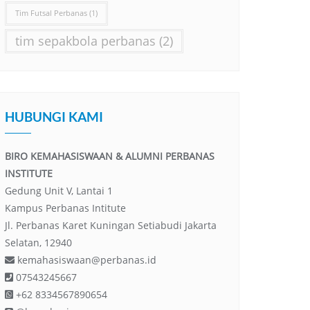
Tim Futsal Perbanas
(1)
tim sepakbola perbanas
(2)
HUBUNGI KAMI
BIRO KEMAHASISWAAN & ALUMNI PERBANAS
INSTITUTE
Gedung Unit V, Lantai 1
Kampus Perbanas Intitute
Jl. Perbanas Karet Kuningan Setiabudi Jakarta
Selatan, 12940
kemahasiswaan@perbanas.id
07543245667
+62 8334567890654