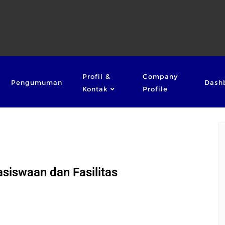
Profil &
Company
Pengumuman
Dash
Kontak
Profile
siswaan dan Fasilitas