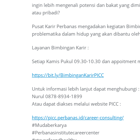
ingin lebih mengenali potensi dan bakat yang di
atau pribadi?
Pusat Karir Perbanas mengadakan kegiatan Bimbi
problematika dalam hidup yang akan dibantu oleh
Layanan Bimbingan Karir :
Setiap Kamis Pukul 09.30-10.30 dan appoitment m
https://bit.ly/BimbinganKarirPICC
Untuk informasi lebih lanjut dapat menghubungi :
Nurul 0878-8934-1899
Atau dapat diakses melalui website PICC :
https://picc.perbanas.id/career-consulting/
#Mudaberkarya
#Perbanasinstitutecareercenter
#staysafeandhealthy