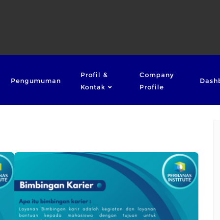
Profil &
Company
Pengumuman
Dash
Kontak
Profile