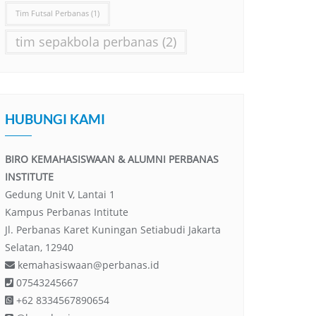
Tim Futsal Perbanas
(1)
tim sepakbola perbanas
(2)
HUBUNGI KAMI
BIRO KEMAHASISWAAN & ALUMNI PERBANAS
INSTITUTE
Gedung Unit V, Lantai 1
Kampus Perbanas Intitute
Jl. Perbanas Karet Kuningan Setiabudi Jakarta
Selatan, 12940
kemahasiswaan@perbanas.id
07543245667
+62 8334567890654