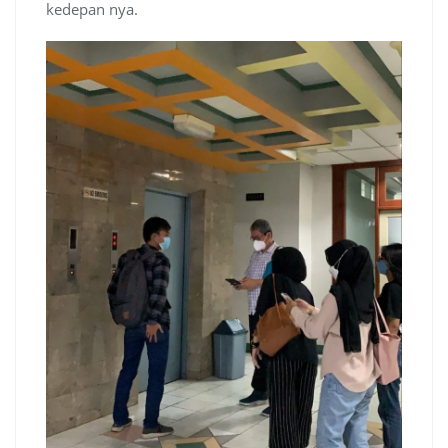
kedepan nya.