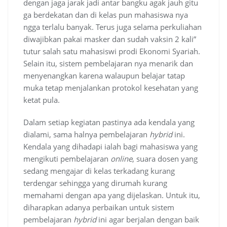
dengan jaga jarak jadi antar bangku agak jauh gitu
ga berdekatan dan di kelas pun mahasiswa nya
ngga terlalu banyak. Terus juga selama perkuliahan
diwajibkan pakai masker dan sudah vaksin 2 kali”
tutur salah satu mahasiswi prodi Ekonomi Syariah.
Selain itu, sistem pembelajaran nya menarik dan
menyenangkan karena walaupun belajar tatap
muka tetap menjalankan protokol kesehatan yang
ketat pula.
Dalam setiap kegiatan pastinya ada kendala yang
dialami, sama halnya pembelajaran
hybrid
ini.
Kendala yang dihadapi ialah bagi mahasiswa yang
mengikuti pembelajaran
online
, suara dosen yang
sedang mengajar di kelas terkadang kurang
terdengar sehingga yang dirumah kurang
memahami dengan apa yang dijelaskan. Untuk itu,
diharapkan adanya perbaikan untuk sistem
pembelajaran
hybrid
ini agar berjalan dengan baik