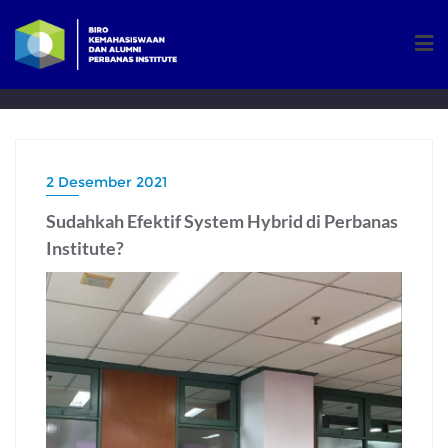
Skip
to
content
2 Desember 2021
Sudahkah Efektif System Hybrid di Perbanas
Institute?