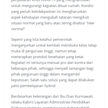
untuk mengurangi kegiatan diluar rumah. Kondisi
yang penuh ketidakpastian ini mengharuskan
aspek kehidupan mengubah tatanan mengikuti
situasi normal yang baru atau sering disebut
“new
normal”.
Seperti yang kita ketahui pemerintah
menganjurkan untuk kembali membuka kelas tatap
muka di perguruan tinggi, namun tetap
menerapkan protokol kesehatan yang ketat.
Kegiatan ini tentunya menuai pro dan kontra dari
beberapa pihak, sehingga menjadi tantangan bagi
pihak perguruan tinggi dalam mengambil
keputusan. Salah satu solusi yang dapat dilakukan
yaitu pembelajaran
hybrid
.
Berdasarkan keterangan dari Ibu Dian Kurniawati
selaku Kabiro Layanan Administrasi Pendidikan
Perbanas Institute, pembelajaran
hybrid
adalah