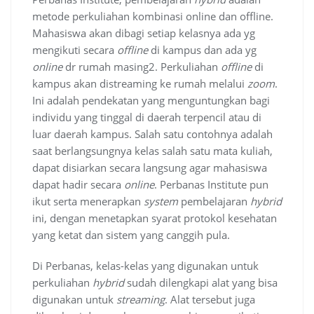
metode perkuliahan kombinasi online dan offline.
Mahasiswa akan dibagi setiap kelasnya ada yg
mengikuti secara
offline
di kampus dan ada yg
online
dr rumah masing2. Perkuliahan
offline
di
kampus akan distreaming ke rumah melalui
zoom
.
Ini adalah pendekatan yang menguntungkan bagi
individu yang tinggal di daerah terpencil atau di
luar daerah kampus. Salah satu contohnya adalah
saat berlangsungnya kelas salah satu mata kuliah,
dapat disiarkan secara langsung agar mahasiswa
dapat hadir secara
online
. Perbanas Institute pun
ikut serta menerapkan
system
pembelajaran
hybrid
ini, dengan menetapkan syarat protokol kesehatan
yang ketat dan sistem yang canggih pula.
Di Perbanas, kelas-kelas yang digunakan untuk
perkuliahan
hybrid
sudah dilengkapi alat yang bisa
digunakan untuk
streaming
. Alat tersebut juga