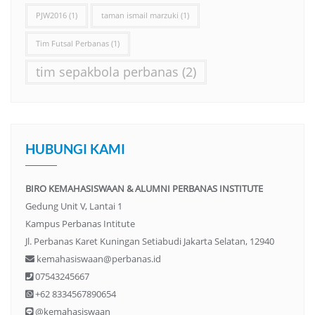
PJW2016
(1)
taman ismail marzuki
(1)
Tim Futsal Perbanas
(1)
tim sepakbola perbanas
(2)
HUBUNGI KAMI
BIRO KEMAHASISWAAN & ALUMNI PERBANAS INSTITUTE
Gedung Unit V, Lantai 1
Kampus Perbanas Intitute
Jl. Perbanas Karet Kuningan Setiabudi Jakarta Selatan, 12940
kemahasiswaan@perbanas.id
07543245667
+62 8334567890654
@kemahasiswaan