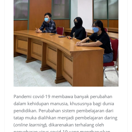
Pandemi covid-19 membawa banyak perubahan
dalam kehidupan manusia, khususnya bagi dunia
pendidikan. Perubahan sistem pembelajaran dari
tatap muka dialihkan menjadi pembelajaran daring
(
online learning
), dikarenakan terhalang oleh
penyebaran virus covid-19 yang mengharuskan