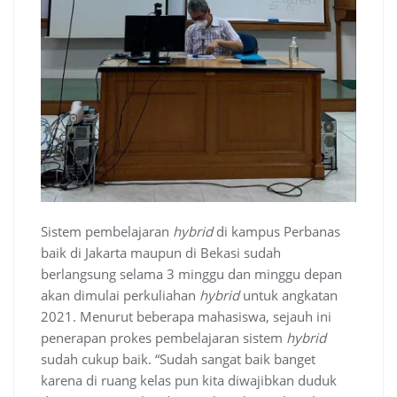
Sistem pembelajaran
hybrid
di kampus Perbanas
baik di Jakarta maupun di Bekasi sudah
berlangsung selama 3 minggu dan minggu depan
akan dimulai perkuliahan
hybrid
untuk angkatan
2021. Menurut beberapa mahasiswa, sejauh ini
penerapan prokes pembelajaran sistem
hybrid
sudah cukup baik. “Sudah sangat baik banget
karena di ruang kelas pun kita diwajibkan duduk