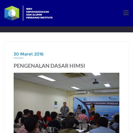
Skip
to
content
30 Maret 2016
PENGENALAN DASAR HIMSI