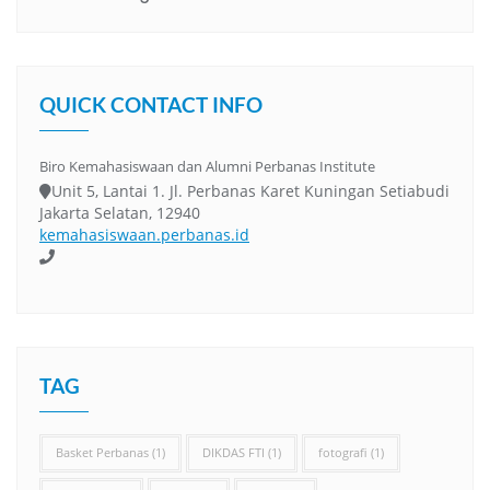
QUICK CONTACT INFO
Biro Kemahasiswaan dan Alumni Perbanas Institute
Unit 5, Lantai 1. Jl. Perbanas Karet Kuningan Setiabudi
Jakarta Selatan, 12940
kemahasiswaan.perbanas.id
TAG
Basket Perbanas
(1)
DIKDAS FTI
(1)
fotografi
(1)