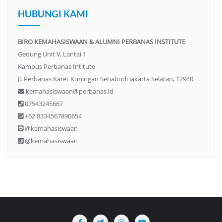
HUBUNGI KAMI
BIRO KEMAHASISWAAN & ALUMNI PERBANAS INSTITUTE
Gedung Unit V, Lantai 1
Kampus Perbanas Intitute
Jl. Perbanas Karet Kuningan Setiabudi Jakarta Selatan, 12940
kemahasiswaan@perbanas.id
07543245667
+62 8334567890654
@kemahasiswaan
@kemahasiswaan