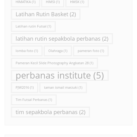
HIMATIKA
(1)
HIMSI
(1)
HMSK
(1)
Latihan Rutin Basket
(2)
Latihan rutin Futsal
(1)
latihan rutin sepakbola perbanas
(2)
lomba foto
(1)
Olahraga
(1)
pameran foto
(1)
Pameran Kecil Slide Photography Angkatan 28
(1)
perbanas institute
(5)
PJW2016
(1)
taman ismail marzuki
(1)
Tim Futsal Perbanas
(1)
tim sepakbola perbanas
(2)