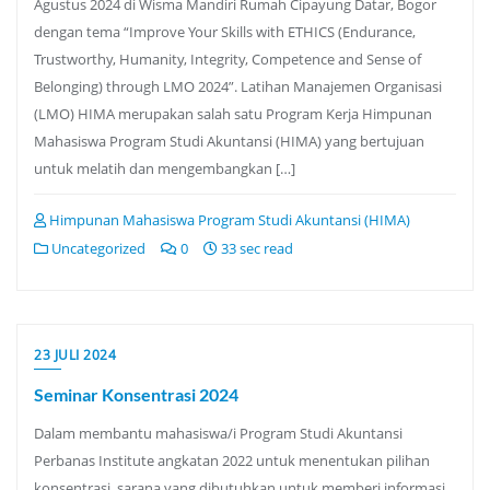
Agustus 2024 di Wisma Mandiri Rumah Cipayung Datar, Bogor
dengan tema “Improve Your Skills with ETHICS (Endurance,
Trustworthy, Humanity, Integrity, Competence and Sense of
Belonging) through LMO 2024”. Latihan Manajemen Organisasi
(LMO) HIMA merupakan salah satu Program Kerja Himpunan
Mahasiswa Program Studi Akuntansi (HIMA) yang bertujuan
untuk melatih dan mengembangkan […]
Himpunan Mahasiswa Program Studi Akuntansi (HIMA)
Uncategorized
0
33 sec read
23 JULI 2024
Seminar Konsentrasi 2024
Dalam membantu mahasiswa/i Program Studi Akuntansi
Perbanas Institute angkatan 2022 untuk menentukan pilihan
konsentrasi, sarana yang dibutuhkan untuk memberi informasi