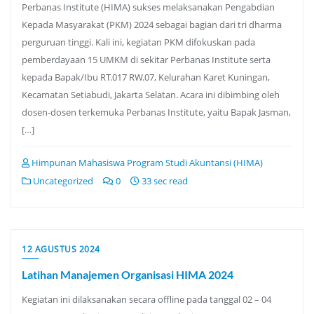
Perbanas Institute (HIMA) sukses melaksanakan Pengabdian
Kepada Masyarakat (PKM) 2024 sebagai bagian dari tri dharma
perguruan tinggi. Kali ini, kegiatan PKM difokuskan pada
pemberdayaan 15 UMKM di sekitar Perbanas Institute serta
kepada Bapak/Ibu RT.017 RW.07, Kelurahan Karet Kuningan,
Kecamatan Setiabudi, Jakarta Selatan. Acara ini dibimbing oleh
dosen-dosen terkemuka Perbanas Institute, yaitu Bapak Jasman,
[…]
Himpunan Mahasiswa Program Studi Akuntansi (HIMA)
Uncategorized
0
33 sec read
12 AGUSTUS 2024
Latihan Manajemen Organisasi HIMA 2024
Kegiatan ini dilaksanakan secara offline pada tanggal 02 – 04