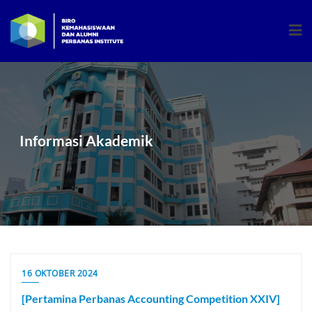
Skip
to
content
Informasi Akademik
16 OKTOBER 2024
[Pertamina Perbanas Accounting Competition XXIV]