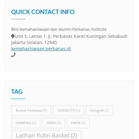
QUICK CONTACT INFO
Biro Kemahasiswaan dan Alumni Perbanas Institute
Unit 5, Lantai 1. Jl. Perbanas Karet Kuningan Setiabudi
Jakarta Selatan, 12940
kemahasiswaan.perbanas.id
TAG
Basket Perbanas
(1)
DIKDAS FTI
(1)
fotografi
(1)
HIMATIKA
(1)
HIMSI
(1)
HMSK
(1)
Latihan Rutin Basket
(2)