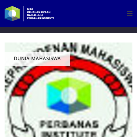
Skip
to
content
DUNIA MAHASISWA