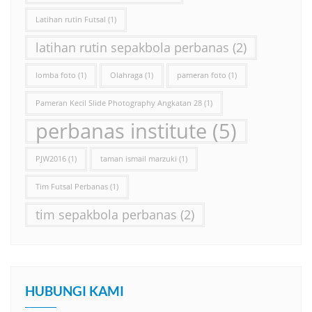
Latihan rutin Futsal
(1)
latihan rutin sepakbola perbanas
(2)
lomba foto
(1)
Olahraga
(1)
pameran foto
(1)
Pameran Kecil Slide Photography Angkatan 28
(1)
perbanas institute
(5)
PJW2016
(1)
taman ismail marzuki
(1)
Tim Futsal Perbanas
(1)
tim sepakbola perbanas
(2)
HUBUNGI KAMI