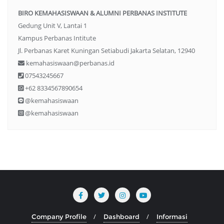
BIRO KEMAHASISWAAN & ALUMNI PERBANAS INSTITUTE
Gedung Unit V, Lantai 1
Kampus Perbanas Intitute
Jl. Perbanas Karet Kuningan Setiabudi Jakarta Selatan, 12940
kemahasiswaan@perbanas.id
07543245667
+62 8334567890654
@kemahasiswaan
@kemahasiswaan
Company Profile
Dashboard
Informasi